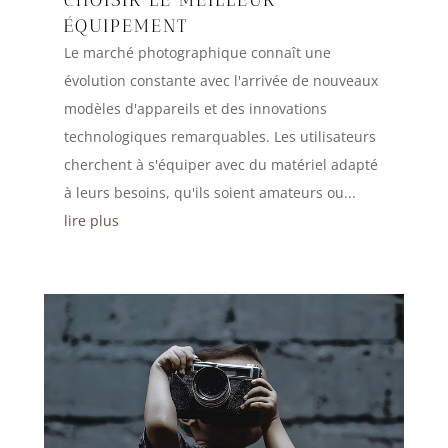
ÉQUIPEMENT
Le marché photographique connaît une
évolution constante avec l'arrivée de nouveaux
modèles d'appareils et des innovations
technologiques remarquables. Les utilisateurs
cherchent à s'équiper avec du matériel adapté
à leurs besoins, qu'ils soient amateurs ou...
lire plus