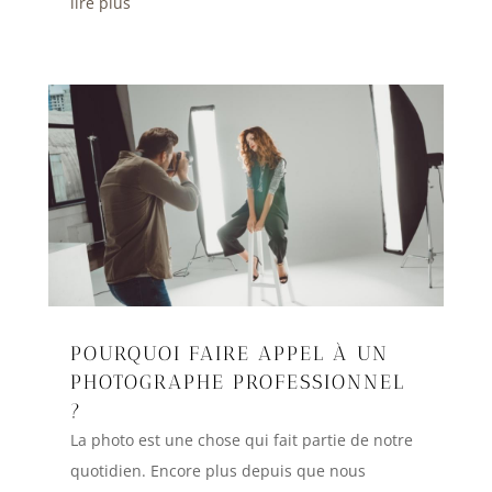
lire plus
POURQUOI FAIRE APPEL À UN
PHOTOGRAPHE PROFESSIONNEL
?
La photo est une chose qui fait partie de notre
quotidien. Encore plus depuis que nous