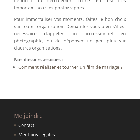
L’endroit du déroulement d’une fête est très
important pour les photographes.
Pour immortaliser vos moments, faites le bon choix
sur toute l’organisation. Demandez-vous bien s’il est
nécessaire d’appeler un professionnel en
photographie, ou de dépenser un peu plus sur
d’autres organisations.
Nos dossiers associés :
Comment réaliser et tourner un film de mariage ?
Me joindre
Contact
Mentions Légales